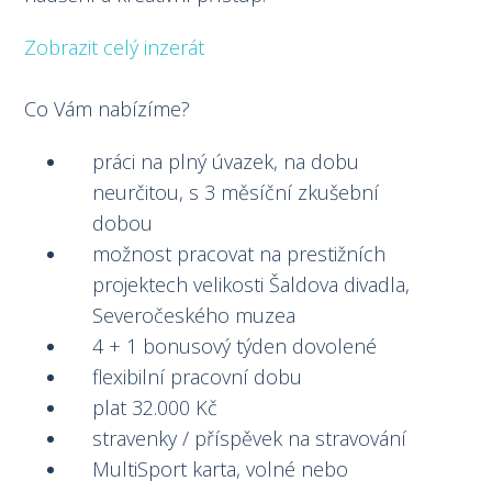
Zobrazit celý inzerát
Co Vám nabízíme?
práci na plný úvazek, na dobu
neurčitou, s 3 měsíční zkušební
dobou
možnost pracovat na prestižních
projektech velikosti Šaldova divadla,
Severočeského muzea
4 + 1 bonusový týden dovolené
flexibilní pracovní dobu
plat 32.000 Kč
stravenky / příspěvek na stravování
MultiSport karta, volné nebo