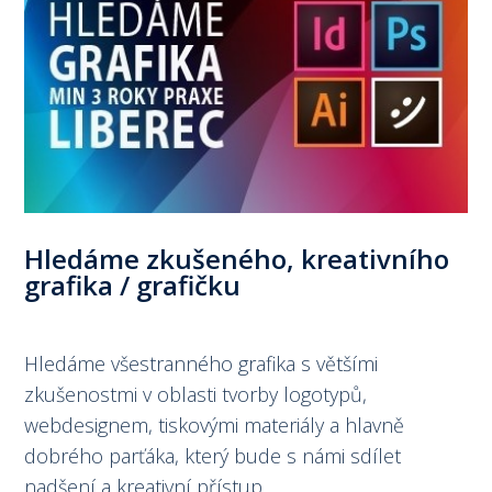
Hledáme zkušeného, kreativního
grafika / grafičku
Hledáme všestranného grafika s většími
zkušenostmi v oblasti tvorby logotypů,
webdesignem, tiskovými materiály a hlavně
dobrého parťáka, který bude s námi sdílet
nadšení a kreativní přístup.