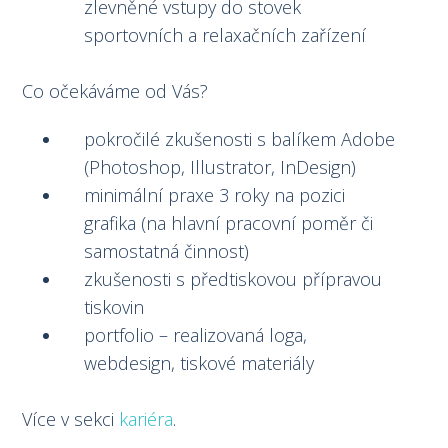
zlevněné vstupy do stovek
sportovních a relaxačních zařízení
Co očekáváme od Vás?
pokročilé zkušenosti s balíkem Adobe
(Photoshop, Illustrator, InDesign)
minimální praxe 3 roky na pozici
grafika (na hlavní pracovní poměr či
samostatná činnost)
zkušenosti s předtiskovou přípravou
tiskovin
portfolio – realizovaná loga,
webdesign, tiskové materiály
Více v sekci
kariéra
.