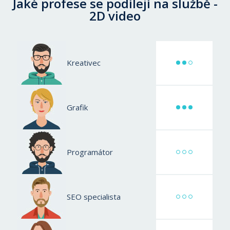
Jaké profese se podílejí na službě -
2D video
Kreativec
Grafik
Programátor
SEO specialista