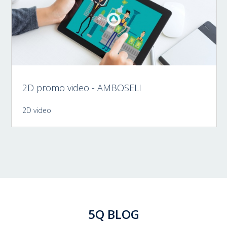
2D promo video - AMBOSELI
2D video
5Q BLOG