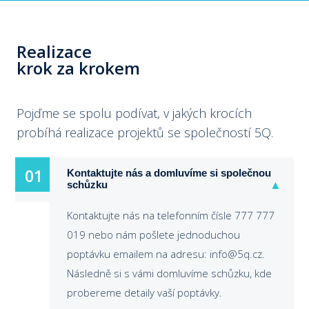
Realizace
krok za krokem
Pojďme se spolu podívat, v jakých krocích
probíhá realizace projektů se společností 5Q.
01
01
Kontaktujte nás a domluvíme si společnou
schůzku
Kontaktujte nás na telefonním čísle 777 777
019 nebo nám pošlete jednoduchou
poptávku emailem na adresu: info@5q.cz.
Následně si s vámi domluvíme schůzku, kde
probereme detaily vaší poptávky.