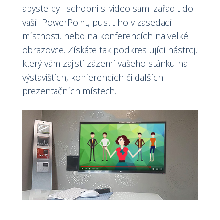
abyste byli schopni si video sami zařadit do
vaší PowerPoint, pustit ho v zasedací
místnosti, nebo na konferencích na velké
obrazovce. Získáte tak podkreslující nástroj,
který vám zajistí zázemí vašeho stánku na
výstavištích, konferencích či dalších
prezentačních místech.