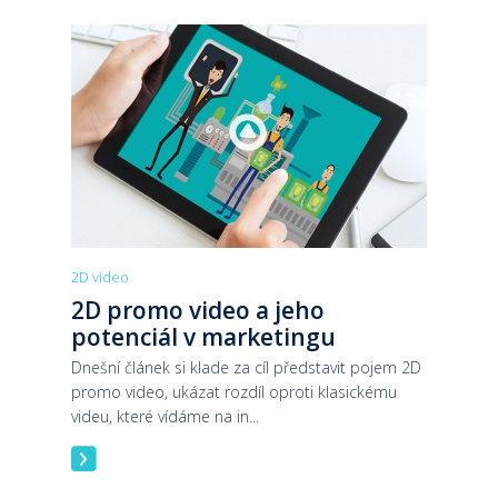
2D video
2D promo video a jeho
potenciál v marketingu
Dnešní článek si klade za cíl představit pojem 2D
promo video, ukázat rozdíl oproti klasickému
videu, které vídáme na in...