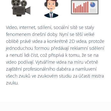
Video, internet, sdílení, sociální sítě se staly
fenomenem dnešní doby. Nyní se těší velké
oblibě právě videa a konkrétně 2D videa, protože
jednoduchou formou předávají reklamní sdělení
a nenutí lidi číst, což přispívá k tomu, že se na
video podívají. Vytváříme videa na míru včetně
zajištění profesionálního dabéra a namluvení
všech zvuků ve zvukovém studiu za účasti mistra
zvuku.