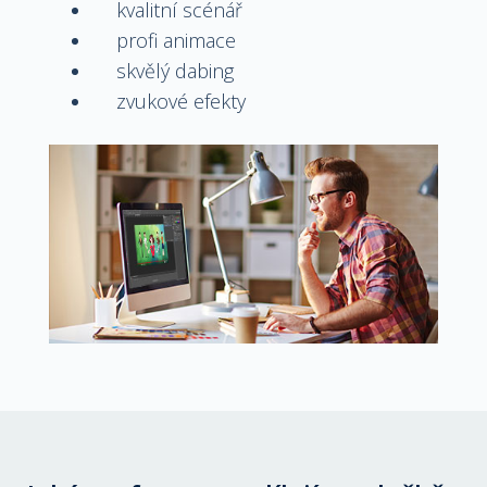
kvalitní scénář
profi animace
skvělý dabing
zvukové efekty