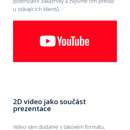
potenciální zákazníky a zvýšíme tím prestiž
u stávajících klientů.
2D video jako součást
prezentace
Video vám dodáme v takovém formátu,