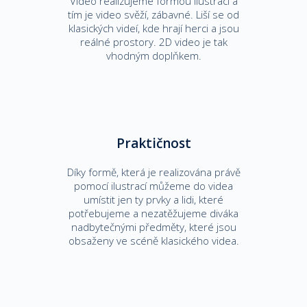
Video realizujeme formou ilustrací a
tím je video svěží, zábavné. Liší se od
klasických videí, kde hrají herci a jsou
reálné prostory. 2D video je tak
vhodným doplňkem.
Praktičnost
Díky formě, která je realizována právě
pomocí ilustrací můžeme do videa
umístit jen ty prvky a lidi, které
potřebujeme a nezatěžujeme diváka
nadbytečnými předměty, které jsou
obsaženy ve scéně klasického videa.