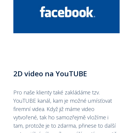
2D video na YouTUBE
Pro naše klienty také zakládáme tzv.
YouTUBE kanál, kam je možné umísťovat
firemní videa. Když již máme video
vytvořené, tak ho samozřejmě vložíme i
tam, protože je to zdarma, přinese to další