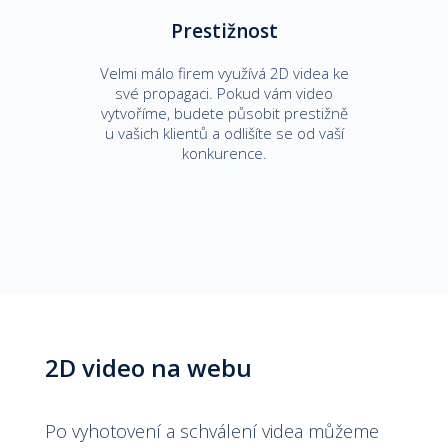
Prestižnost
Velmi málo firem využívá 2D videa ke
své propagaci. Pokud vám video
vytvoříme, budete působit prestižně
u vašich klientů a odlišíte se od vaší
konkurence.
2D video na webu
Po vyhotovení a schválení videa můžeme