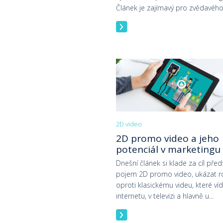
Článek je zajímavý pro zvědavého 
2D video
2D promo video a jeho
potenciál v marketingu
Dnešní článek si klade za cíl před
pojem 2D promo video, ukázat ro
oproti klasickému videu, které v
internetu, v televizi a hlavně u...