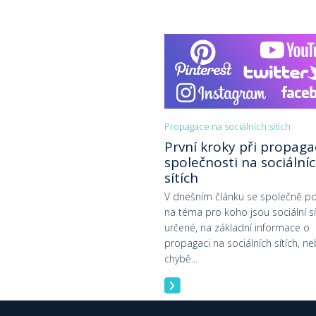
Propagace na sociálních sítích
První kroky při propaga
společnosti na sociální
sítích
V dnešním článku se společně p
na téma pro koho jsou sociální s
určené, na základní informace o
propagaci na sociálních sítích, n
chybě...