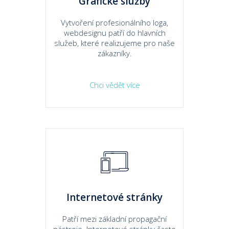
Grafické služby
Vytvoření profesionálního loga,
webdesignu patří do hlavních
služeb, které realizujeme pro naše
zákazníky.
Chci vědět více
Internetové stránky
Patří mezi základní propagační