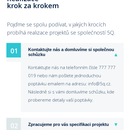
krok za krokem
Pojďme se spolu podívat, v jakých krocích
probíhá realizace projektů se společností 5Q.
01
01
Kontaktujte nás a domluvíme si společnou
schůzku
Kontaktujte nás na telefonním čísle 777 777
019 nebo nám pošlete jednoduchou
poptávku emailem na adresu: info@5q.cz.
Následně si s vámi domluvíme schůzku, kde
probereme detaily vaší poptávky.
02
Zpracujeme pro vás specifikaci projektu