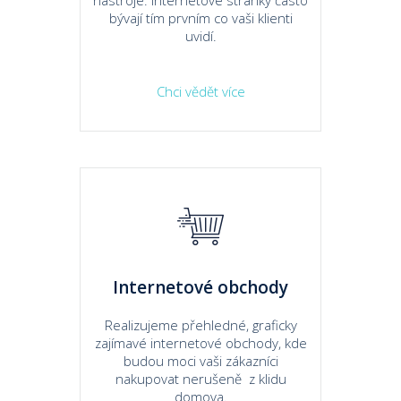
nástroje. Internetové stránky často
bývají tím prvním co vaši klienti
uvidí.
Chci vědět více
Internetové obchody
Realizujeme přehledné, graficky
zajímavé internetové obchody, kde
budou moci vaši zákazníci
nakupovat nerušeně z klidu
domova.