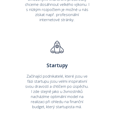
chceme dosáhnout velkého výkonu. I
s nízkým rozpočtem je možné u nás
získat např. profesionální
internetové stránky.
Startupy
Začínající podnikatelé, které jsou ve
fázi startupu jsou velmi inspirativní
svou dravostí a chtíčem po úspěchu.
I zde stejně jako u živnostníků
nacházíme optimální model na
realizaci při ohledu na finanční
budget, který startupista má.