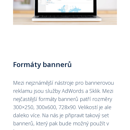
Formáty bannerů
Mezi nejznámější nástroje pro bannerovou
reklamu jsou služby AdWords a Sklik. Mezi
nejčastější formáty bannerů patří rozměry
300×250, 300x600, 728x90. Velikostí je ale
daleko více. Na nás je připravit takový set
bannerů, který pak bude možný použít v