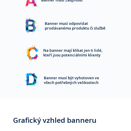
Banner musí zaujmout
Banner musí odpovídat
prodávanému produktu či službě
Na banner mají klikat jen ti lidé,
kteří jsou potenciálními klienty
Banner musí být vyhotoven ve
všech potřebných velikostech
Grafický vzhled banneru