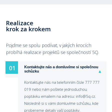
Realizace
krok za krokem
Pojďme se spolu podívat, v jakých krocích
probíhá realizace projektů se společností 5Q.
01
01
Kontaktujte nás a domluvíme si společnou
schůzku
Kontaktujte nás na telefonním čísle 777 777
019 nebo nám pošlete jednoduchou
poptávku emailem na adresu: info@5q.cz.
Následně si s vámi domluvíme schůzku, kde
probereme detaily vaší poptávky.