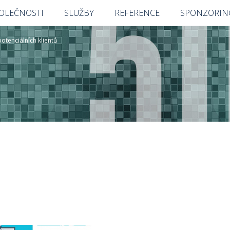
POLEČNOSTI
SLUŽBY
REFERENCE
SPONZORIN
otenciálních klientů