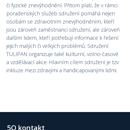
či fyzické znevýhodnění. Přitom platí, že v rámci
poradenských služeb sdružení pomáhá nejen
osobám se zdravotním znevýhodněním, kteří
jsou zároveň zaměstnanci sdružení, ale zároveň
dalším lidem, kteří potřebují informace k řešení
jejich malých či velkých problémů. Sdružení
TULIPAN organizuje také kulturní, volno-časové
a vzdělávací akce. Hlavním cílem sdružení je tzv.
inkluze mezi zdravými a handicapovanými lidmi.
5Q kontakt