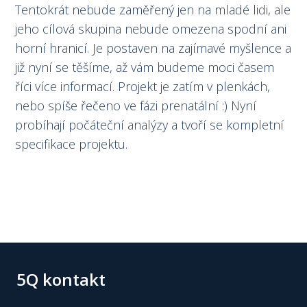
Tentokrát nebude zaměřený jen na mladé lidi, ale
jeho cílová skupina nebude omezena spodní ani
horní hranicí. Je postaven na zajímavé myšlence a
již nyní se těšíme, až vám budeme moci časem
říci více informací. Projekt je zatím v plenkách,
nebo spíše řečeno ve fázi prenatální :) Nyní
probíhají počáteční analýzy a tvoří se kompletní
specifikace projektu.
5Q kontakt