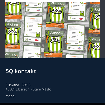
5Q kontakt
5. května 159/15
46001 Liberec 1 - Staré Město
mapa