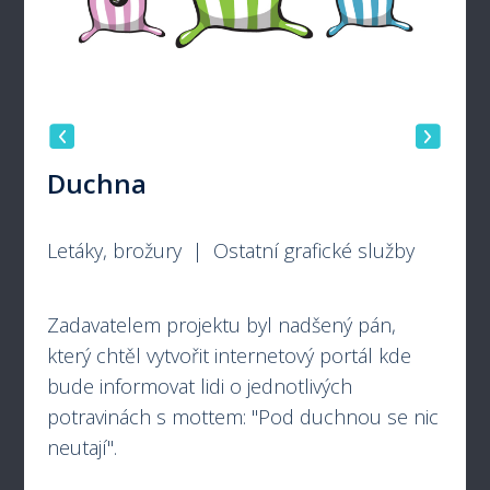
Duchna
Letáky, brožury | Ostatní grafické služby
Zadavatelem projektu byl nadšený pán,
který chtěl vytvořit internetový portál kde
bude informovat lidi o jednotlivých
potravinách s mottem: "Pod duchnou se nic
neutají".