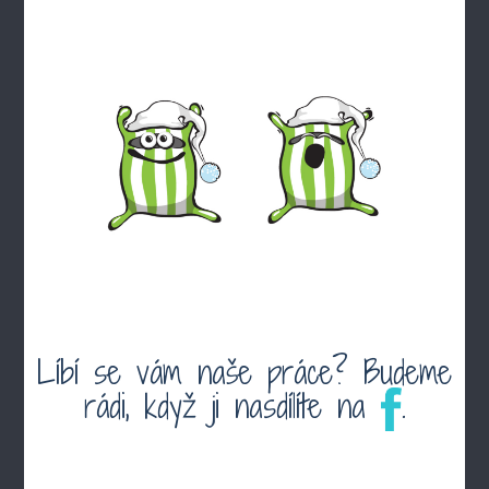
Líbí se vám naše práce? Budeme
rádi, když ji nasdílíte na
.