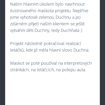
Naším hlavním úkolem bylo navrhnout
ilustrovaného maskota projektu. Nejdříve
jsme vyhotovili zelenou Duchnu a po
zdárném přijetí naším klientem se ještě
vytvářeli děti Duchny, tedy Duchňata :)
Projekt následně pokračoval realizací
letáčků, kde již měla hlavní slovo Duchna.
Maskot se poté používal na interpretových
stránkách, na letáčcích, na polepu auta.