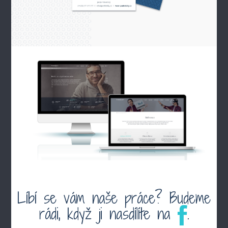
Líbí se vám naše práce? Budeme
rádi, když ji nasdílíte na
.