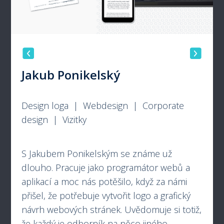
Jakub Ponikelský
Design loga | Webdesign | Corporate
design | Vizitky
S Jakubem Ponikelským se známe už
dlouho. Pracuje jako programátor webů a
aplikací a moc nás potěšilo, když za námi
přišel, že potřebuje vytvořit logo a grafický
návrh webových stránek. Uvědomuje si totiž,
že každý je odborník na něco jiného.