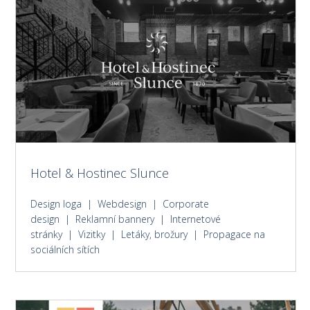
Hotel & Hostinec Slunce
Design loga | Webdesign | Corporate
design | Reklamní bannery | Internetové
stránky | Vizitky | Letáky, brožury | Propagace na
sociálních sítích