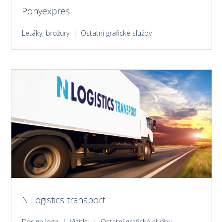
Ponyexpres
Letáky, brožury | Ostatní grafické služby
N Logistics transport
Design loga | Vizitky | Ostatní grafické služby