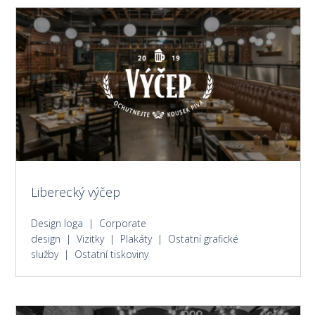
Liberecký výčep
Design loga | Corporate
design | Vizitky | Plakáty | Ostatní grafické
služby | Ostatní tiskoviny