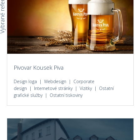
rané reference
Pivovar Kousek Piva
Design loga | Webdesign | Corporate
design | Internetové stránky | Vizitky | Ostatní
grafické služby | Ostatní tiskoviny